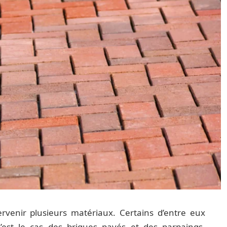
ervenir plusieurs matériaux. Certains d’entre eux
’est le cas des briques pavés et des parpaings.