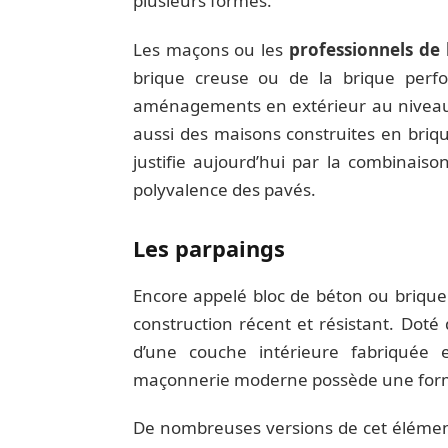
plusieurs formes.
Les maçons ou les
professionnels de 
brique creuse ou de la brique perfor
aménagements en extérieur au niveau
aussi des maisons construites en briqu
justifie aujourd’hui par la combinaison
polyvalence des pavés.
Les parpaings
Encore appelé bloc de béton ou brique
construction récent et résistant. Dot
d’une couche intérieure fabriquée 
maçonnerie moderne possède une form
De nombreuses versions de cet élément 