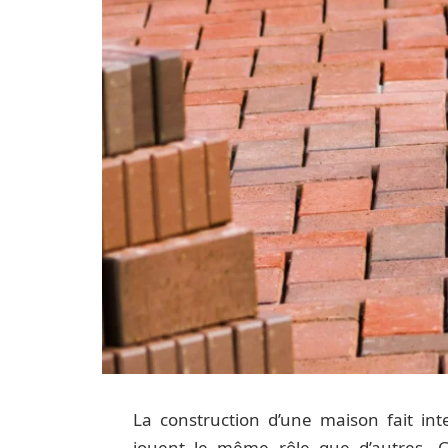
La construction d’une maison fait int
jouent le même rôle que d’autres. C