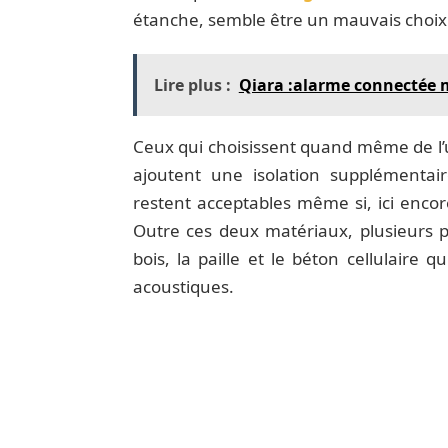
étanche, semble être un mauvais choix 
Lire plus :
Qiara :alarme connectée 
Ceux qui choisissent quand même de l’u
ajoutent une isolation supplémentaire
restent acceptables même si, ici encor
Outre ces deux matériaux, plusieurs pr
bois, la paille et le béton cellulaire 
acoustiques.