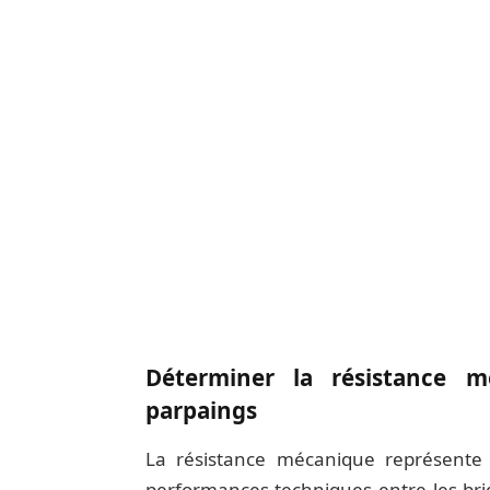
Déterminer la résistance 
parpaings
La résistance mécanique représente
performances techniques entre les bri