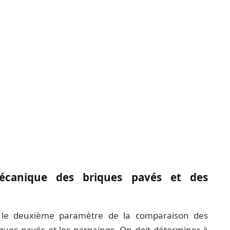
mécanique des briques pavés et des
 le deuxième paramètre de la comparaison des
ques pavés et les parpaings. On doit déterminer à