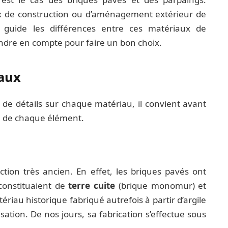
ux de construction ou d’aménagement extérieur de
guide les différences entre ces matériaux de
rendre en compte pour faire un bon choix.
aux
de détails sur chaque matériau, il convient avant
n de chaque élément.
tion très ancien. En effet, les briques pavés ont
e constituaient de
terre cuite
(brique monomur) et
riau historique fabriqué autrefois à partir d’argile
lisation. De nos jours, sa fabrication s’effectue sous