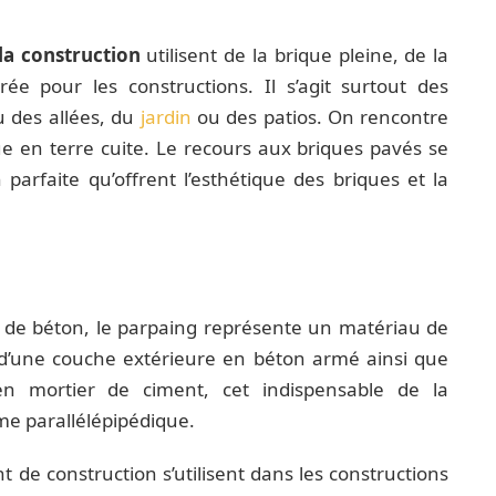
la construction
utilisent de la brique pleine, de la
ée pour les constructions. Il s’agit surtout des
 des allées, du
jardin
ou des patios. On rencontre
e en terre cuite. Le recours aux briques pavés se
 parfaite qu’offrent l’esthétique des briques et la
 de béton, le parpaing représente un matériau de
é d’une couche extérieure en béton armé ainsi que
en mortier de ciment, cet indispensable de la
e parallélépipédique.
de construction s’utilisent dans les constructions