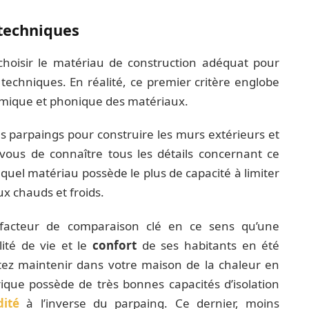
techniques
choisir le matériau de construction adéquat pour
 techniques. En réalité, ce premier critère englobe
hermique et phonique des matériaux.
es parpaings pour construire les murs extérieurs et
-vous de connaître tous les détails concernant ce
quel matériau possède le plus de capacité à limiter
ux chauds et froids.
 facteur de comparaison clé en ce sens qu’une
lité de vie et le
confort
de ses habitants en été
tez maintenir dans votre maison de la chaleur en
rique possède de très bonnes capacités d’isolation
dité
à l’inverse du parpaing. Ce dernier, moins