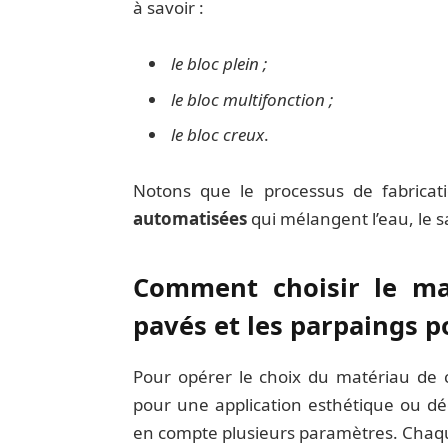
à savoir :
le bloc plein ;
le bloc multifonction ;
le bloc creux
.
Notons que le processus de fabricat
automatisées
qui mélangent l’eau, le sa
Comment choisir le mat
pavés et les parpaings po
Pour opérer le choix du matériau de c
pour une application esthétique ou dé
en compte plusieurs paramètres. Chaqu