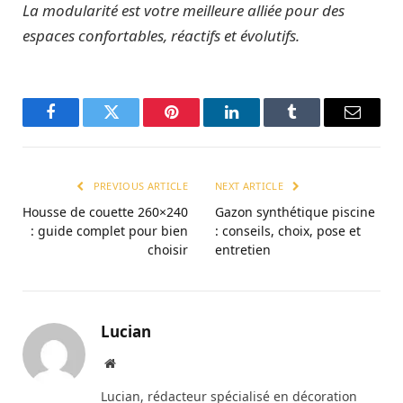
La modularité est votre meilleure alliée pour des
espaces confortables, réactifs et évolutifs.
Facebook
Twitter
Pinterest
LinkedIn
Tumblr
Email
PREVIOUS ARTICLE
NEXT ARTICLE
Housse de couette 260×240
Gazon synthétique piscine
: guide complet pour bien
: conseils, choix, pose et
choisir
entretien
Lucian
Website
Lucian, rédacteur spécialisé en décoration