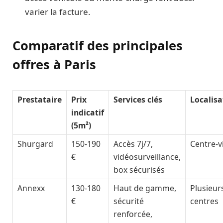
varier la facture.
Comparatif des principales
offres à Paris
Prestataire
Prix
Services clés
Localisa
indicatif
(5m²)
Shurgard
150-190
Accès 7j/7,
Centre-vi
€
vidéosurveillance,
box sécurisés
Annexx
130-180
Haut de gamme,
Plusieur
€
sécurité
centres
renforcée,