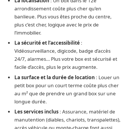
La localisation
: Un box dans le 12e
arrondissement coûte plus cher qu’en
banlieue. Plus vous êtes proche du centre,
plus c’est cher, logique avec le prix de
l’immobilier.
La sécurité et l’accessibilité
:
Vidéosurveillance, digicode, badge d’accès
24/7, alarmes… Plus votre box est sécurisé et
facile d’accès, plus le prix augmente.
La surface et la durée de location
: Louer un
petit box pour un court terme coûte plus cher
au m² que de prendre un grand box sur une
longue durée.
Les services inclus
: Assurance, matériel de
manutention (diables, chariots, transpalettes),
accès véhicule ou monte-charge font aussi