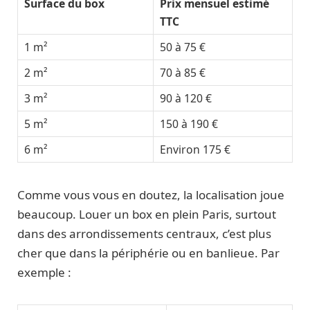
Surface du box
Prix mensuel estimé
TTC
1 m²
50 à 75 €
2 m²
70 à 85 €
3 m²
90 à 120 €
5 m²
150 à 190 €
6 m²
Environ 175 €
Comme vous vous en doutez, la localisation joue
beaucoup. Louer un box en plein Paris, surtout
dans des arrondissements centraux, c’est plus
cher que dans la périphérie ou en banlieue. Par
exemple :