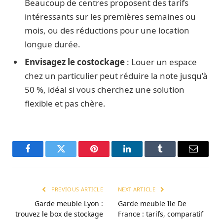
Beaucoup de centres proposent des tarifs
intéressants sur les premières semaines ou
mois, ou des réductions pour une location
longue durée.
Envisagez le costockage
: Louer un espace
chez un particulier peut réduire la note jusqu’à
50 %, idéal si vous cherchez une solution
flexible et pas chère.
Facebook
Twitter
Pinterest
LinkedIn
Tumblr
Email
PREVIOUS ARTICLE
NEXT ARTICLE
Garde meuble Lyon :
Garde meuble Ile De
trouvez le box de stockage
France : tarifs, comparatif