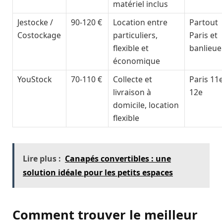
matériel inclus
Jestocke /
90-120 €
Location entre
Partout
Costockage
particuliers,
Paris et
flexible et
banlieue
économique
YouStock
70-110 €
Collecte et
Paris 11e
livraison à
12e
domicile, location
flexible
Lire plus :
Canapés convertibles : une
solution idéale pour les petits espaces
Comment trouver le meilleur