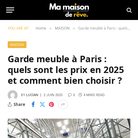
YOU ARE AT:
Home
MAISON
Garde meuble à Paris : quels sont les prix en 2025 et comment bien choisir ?
»
»
MAISON
Garde meuble à Paris :
quels sont les prix en 2025
et comment bien choisir ?
BY
LUCIAN
2 JUIN 2025
0
4 MINS READ
Share