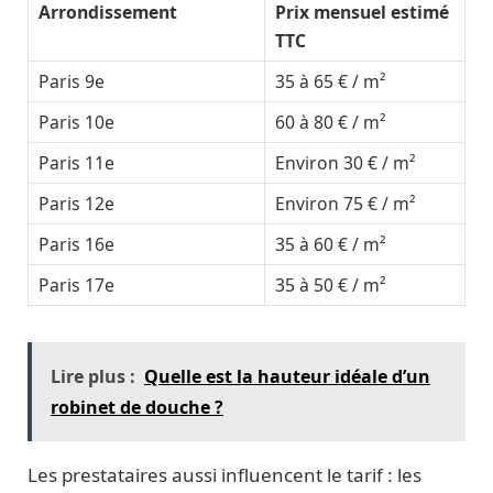
Arrondissement
Prix mensuel estimé
TTC
Paris 9e
35 à 65 € / m²
Paris 10e
60 à 80 € / m²
Paris 11e
Environ 30 € / m²
Paris 12e
Environ 75 € / m²
Paris 16e
35 à 60 € / m²
Paris 17e
35 à 50 € / m²
Lire plus :
Quelle est la hauteur idéale d’un
robinet de douche ?
Les prestataires aussi influencent le tarif : les