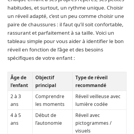
habitudes, et surtout, un rythme unique. Choisir
un réveil adapté, c’est un peu comme choisir une
paire de chaussures : il faut qu’il soit confortable,
rassurant et parfaitement à sa taille. Voici un
tableau simple pour vous aider à identifier le bon
réveil en fonction de l’âge et des besoins
spécifiques de votre enfant :
Âge de
Objectif
Type de réveil
l’enfant
principal
recommandé
2 à 3
Comprendre
Réveil veilleuse avec
ans
les moments
lumière codée
4 à 5
Début de
Réveil avec
ans
l’autonomie
pictogrammes /
visuels