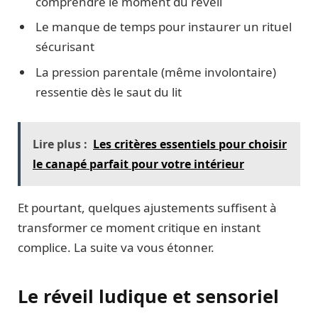
comprendre le moment du réveil
Le manque de temps pour instaurer un rituel
sécurisant
La pression parentale (même involontaire)
ressentie dès le saut du lit
Lire plus :
Les critères essentiels pour choisir
le canapé parfait pour votre intérieur
Et pourtant, quelques ajustements suffisent à
transformer ce moment critique en instant
complice. La suite va vous étonner.
Le réveil ludique et sensoriel