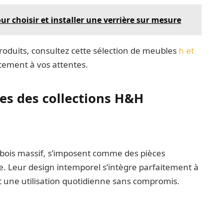
our choisir et installer une verrière sur mesure
roduits, consultez cette sélection de meubles
h et
itement à vos attentes.
es des collections H&H
bois massif, s’imposent comme des pièces
e. Leur design intemporel s’intègre parfaitement à
it une utilisation quotidienne sans compromis.