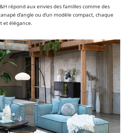
H&H répond aux envies des familles comme des
n canapé d’angle ou d’un modèle compact, chaque
t et élégance.