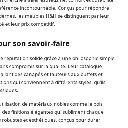
férence incontournable. Conçus pour répondre
rnes, les meubles H&H se distinguent par leur
é et leur prix compétitif.
r son savoir-faire
e réputation solide grâce à une philosophie simple
sans compromis sur la qualité. Leur catalogue
llant des canapés et fauteuils aux buffets et
tions qui conviennent à différents styles, qu’ils
assiques.
tilisation de matériaux nobles comme le bois
 à des finitions élégantes qui subliment chaque
is robustes et esthétiques, conçus pour durer.