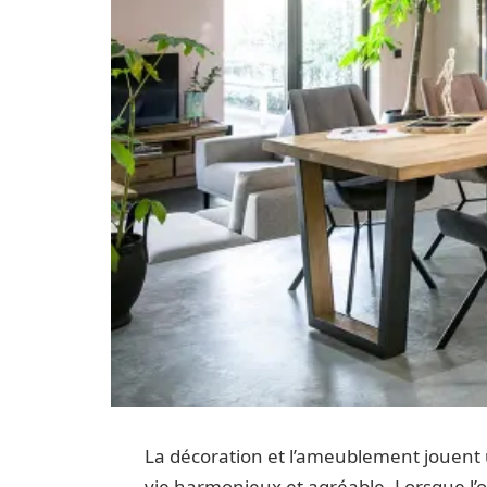
La décoration et l’ameublement jouent u
vie harmonieux et agréable. Lorsque l’on