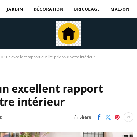
JARDIN
DÉCORATION
BRICOLAGE
MAISON
: un excellent rapport qualité-prix pour votre intérieur
n excellent rapport
tre intérieur
Share
AD