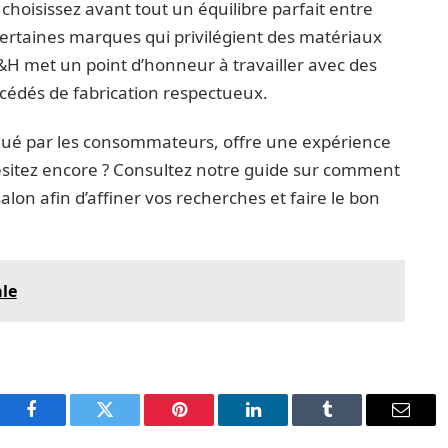
hoisissez avant tout un équilibre parfait entre
 certaines marques qui privilégient des matériaux
&H met un point d’honneur à travailler avec des
cédés de fabrication respectueux.
salué par les consommateurs, offre une expérience
hésitez encore ? Consultez notre guide sur comment
alon afin d’affiner vos recherches et faire le bon
le
Facebook
Twitter
Pinterest
LinkedIn
Tumblr
Email