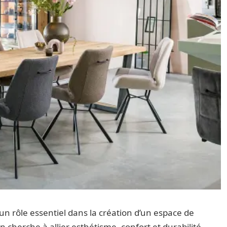
n rôle essentiel dans la création d’un espace de
 cherche à allier esthétisme, confort et durabilité,