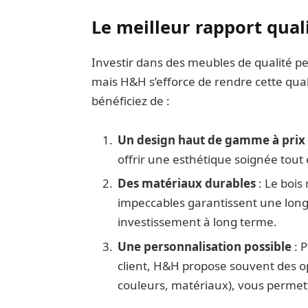
Le meilleur rapport qual
Investir dans des meubles de qualité p
mais H&H s’efforce de rendre cette qual
bénéficiez de :
Un design haut de gamme à prix 
offrir une esthétique soignée tout
Des matériaux durables
: Le bois 
impeccables garantissent une longu
investissement à long terme.
Une personnalisation possible
: 
client, H&H propose souvent des o
couleurs, matériaux), vous perme