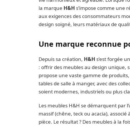
la marque
H&H
s’impose comme une ré
aux exigences des consommateurs mode
design soigné, leurs matériaux de qualit
Une marque reconnue pou
Depuis sa création,
H&H
s’est forgée un
: offrir des meubles au design unique, 
propose une vaste gamme de produits, a
tables de salle à manger, avec des collec
soient modernes, industriels ou plus cl
Les meubles H&H se démarquent par l’u
massif (chêne, teck ou acacia), associé
pièce. Le résultat ? Des meubles à la fo