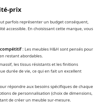
ité-prix
eut parfois représenter un budget conséquent,
ité accessible. En choisissant cette marque, vous
compétitif
: Les meubles H&H sont pensés pour
 en restant abordables.
massif, les tissus résistants et les finitions
e durée de vie, ce qui en fait un excellent
Pour répondre aux besoins spécifiques de chaque
ptions de personnalisation (choix de dimensions,
ttant de créer un meuble sur-mesure.