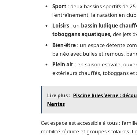
Sport
: deux bassins sportifs de 2
l’entraînement, la natation en club 
Loisirs
: un
bassin ludique chauff
toboggans aquatiques
, des jets 
Bien-être
: un espace détente com
balnéo avec bulles et remous, ban
Plein air
: en saison estivale, ouve
extérieurs chauffés, toboggans et 
Lire plus :
Piscine Jules Verne : déco
Nantes
Cet espace est accessible à tous : famil
mobilité réduite et groupes scolaires. L