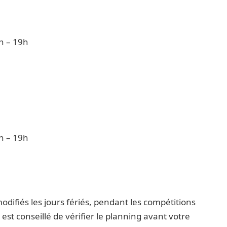
1h – 19h
1h – 19h
odifiés les jours fériés, pendant les compétitions
st conseillé de vérifier le planning avant votre