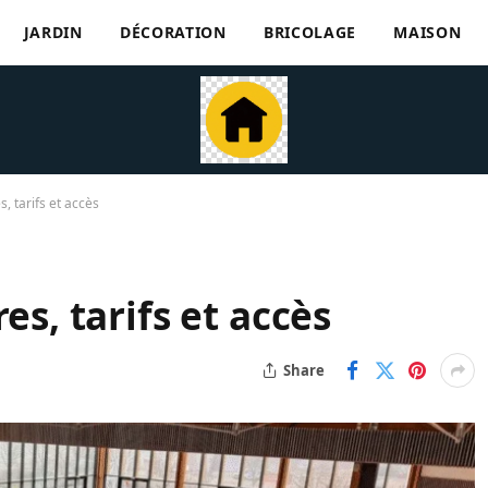
JARDIN
DÉCORATION
BRICOLAGE
MAISON
s, tarifs et accès
es, tarifs et accès
Share