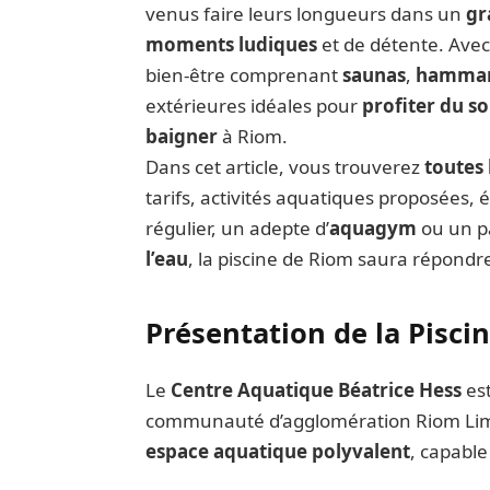
venus faire leurs longueurs dans un
gr
moments ludiques
et de détente. Avec
bien-être comprenant
saunas
,
hamm
extérieures idéales pour
profiter du so
baigner
à Riom.
Dans cet article, vous trouverez
toutes 
tarifs, activités aquatiques proposées
régulier, un adepte d’
aquagym
ou un pa
l’eau
, la piscine de Riom saura répondre
Présentation de la Pisci
Le
Centre Aquatique Béatrice Hess
es
communauté d’agglomération Riom Limag
espace aquatique polyvalent
, capable