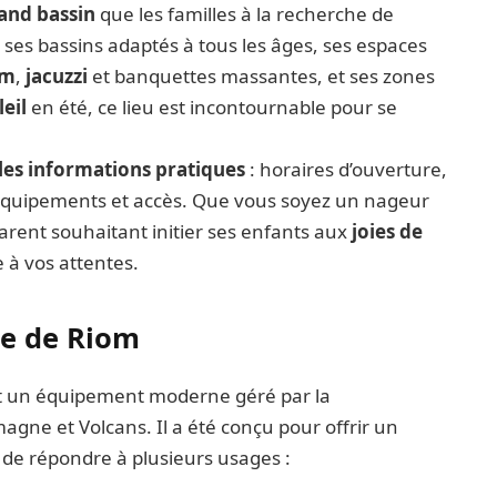
and bassin
que les familles à la recherche de
 ses bassins adaptés à tous les âges, ses espaces
am
,
jacuzzi
et banquettes massantes, et ses zones
leil
en été, ce lieu est incontournable pour se
les informations pratiques
: horaires d’ouverture,
, équipements et accès. Que vous soyez un nageur
rent souhaitant initier ses enfants aux
joies de
 à vos attentes.
ne de Riom
t un équipement moderne géré par la
ne et Volcans. Il a été conçu pour offrir un
 de répondre à plusieurs usages :