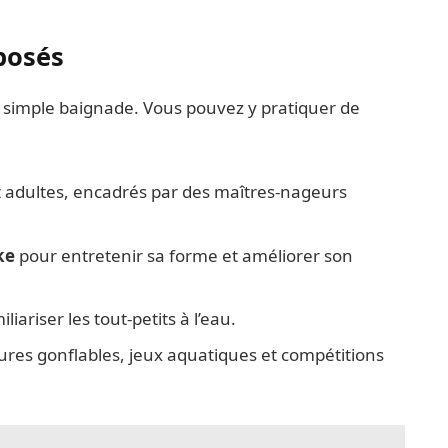
oposés
a simple baignade. Vous pouvez y pratiquer de
 adultes, encadrés par des maîtres-nageurs
ke
pour entretenir sa forme et améliorer son
iliariser les tout-petits à l’eau.
ures gonflables, jeux aquatiques et compétitions