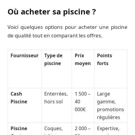
Où acheter sa piscine ?
Voici quelques options pour acheter une piscine
de qualité tout en comparant les offres.
Fournisseur
Type de
Prix
Points
piscine
moyen
forts
Cash
Enterrées,
1 500 –
Large
Piscine
hors sol
40
gamme,
000€
promotions
régulières
Piscine
Coques,
2 000 –
Expertise,