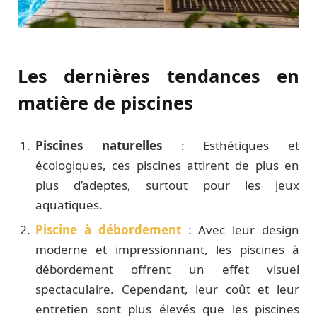
Les dernières tendances en
matière de piscines
Piscines naturelles
: Esthétiques et
écologiques, ces piscines attirent de plus en
plus d’adeptes, surtout pour les jeux
aquatiques.
Piscine à débordement
: Avec leur design
moderne et impressionnant, les piscines à
débordement offrent un effet visuel
spectaculaire. Cependant, leur coût et leur
entretien sont plus élevés que les piscines