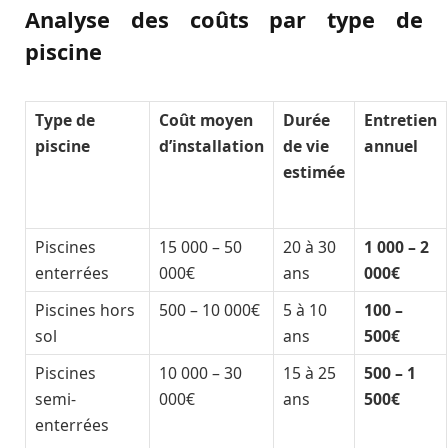
Analyse des coûts par type de
piscine
Type de
Coût moyen
Durée
Entretien
piscine
d’installation
de vie
annuel
estimée
Piscines
15 000 – 50
20 à 30
1 000 – 2
enterrées
000€
ans
000€
Piscines hors
500 – 10 000€
5 à 10
100 –
sol
ans
500€
Piscines
10 000 – 30
15 à 25
500 – 1
semi-
000€
ans
500€
enterrées