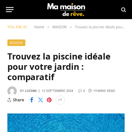
YOU ARE AT:
Home
MAISON
Trouvez la piscine idéale pour votre jardin : comparatif
»
»
MAISON
Trouvez la piscine idéale
pour votre jardin :
comparatif
BY
LUCIAN
12 SEPTEMBRE 2024
0
19 MINS READ
Share