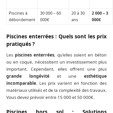
Piscines à
30 000 – 60
20 à 30
2 000 – 3
débordement
000€
ans
000€
Piscines enterrées : Quels sont les prix
pratiqués ?
Les
piscines enterrées
, qu’elles soient en béton
ou en coque, nécessitent un investissement plus
important. Cependant, elles offrent une plus
grande longévité
et une
esthétique
incomparable
. Les prix varient en fonction des
matériaux utilisés et de la complexité des travaux.
Vous devez prévoir entre 15 000 et 50 000€.
Piscines hors sol : Solutions