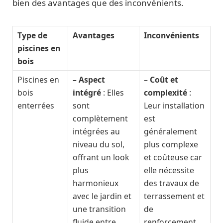
bien des avantages que des inconvénients.
Type de
Avantages
Inconvénients
piscines en
bois
Piscines en
– Aspect
–
Coût et
bois
intégré
: Elles
complexité
:
enterrées
sont
Leur installation
complètement
est
intégrées au
généralement
niveau du sol,
plus complexe
offrant un look
et coûteuse car
plus
elle nécessite
harmonieux
des travaux de
avec le jardin et
terrassement et
une transition
de
fluide entre
renforcement