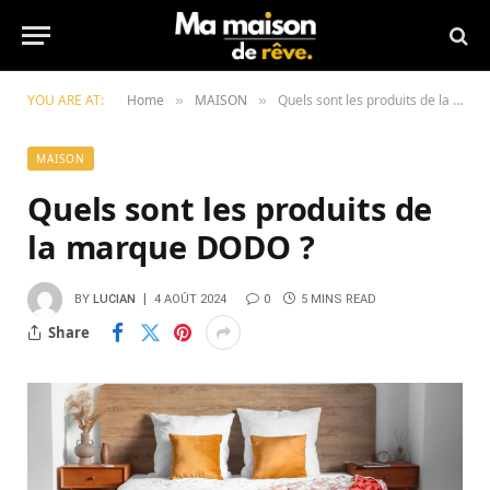
YOU ARE AT:
Home
MAISON
Quels sont les produits de la marque DODO ?
»
»
MAISON
Quels sont les produits de
la marque DODO ?
BY
LUCIAN
4 AOÛT 2024
0
5 MINS READ
Share