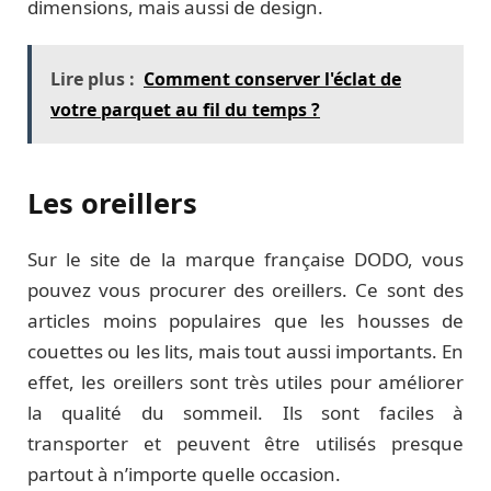
dimensions, mais aussi de design.
Lire plus :
Comment conserver l'éclat de
votre parquet au fil du temps ?
Les oreillers
Sur le site de la marque française DODO, vous
pouvez vous procurer des oreillers. Ce sont des
articles moins populaires que les housses de
couettes ou les lits, mais tout aussi importants. En
effet, les oreillers sont très utiles pour améliorer
la qualité du sommeil. Ils sont faciles à
transporter et peuvent être utilisés presque
partout à n’importe quelle occasion.