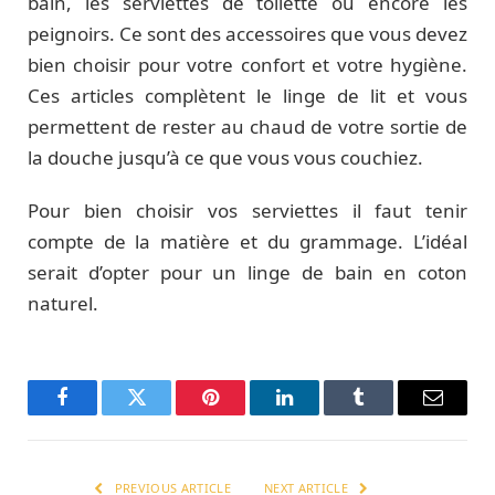
bain, les serviettes de toilette ou encore les
peignoirs. Ce sont des accessoires que vous devez
bien choisir pour votre confort et votre hygiène.
Ces articles complètent le linge de lit et vous
permettent de rester au chaud de votre sortie de
la douche jusqu’à ce que vous vous couchiez.
Pour bien choisir vos serviettes il faut tenir
compte de la matière et du grammage. L’idéal
serait d’opter pour un linge de bain en coton
naturel.
Facebook
Twitter
Pinterest
LinkedIn
Tumblr
Email
PREVIOUS ARTICLE
NEXT ARTICLE