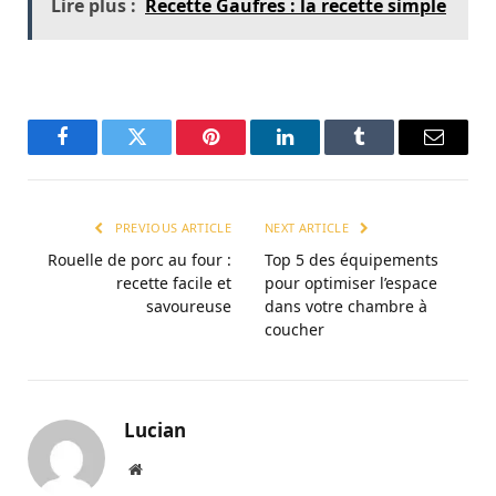
Lire plus :
Recette Gaufres : la recette simple
Facebook
Twitter
Pinterest
LinkedIn
Tumblr
Email
PREVIOUS ARTICLE
NEXT ARTICLE
Rouelle de porc au four :
Top 5 des équipements
recette facile et
pour optimiser l’espace
savoureuse
dans votre chambre à
coucher
Lucian
Website