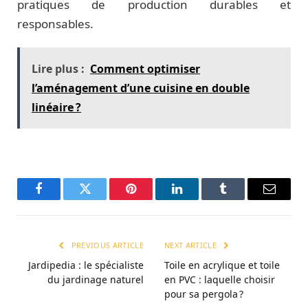
pratiques de production durables et
responsables.
Lire plus :
Comment optimiser
l’aménagement d’une cuisine en double
linéaire ?
Facebook
Twitter
Pinterest
LinkedIn
Tumblr
Email
PREVIOUS ARTICLE
NEXT ARTICLE
Jardipedia : le spécialiste
Toile en acrylique et toile
du jardinage naturel
en PVC : laquelle choisir
pour sa pergola ?