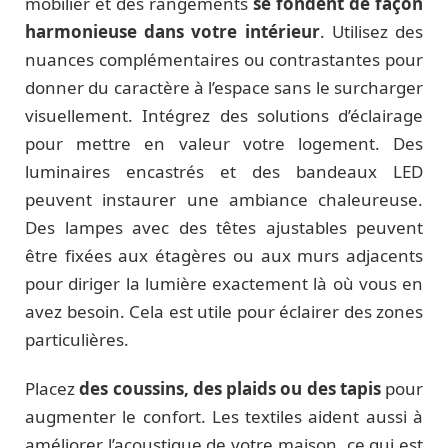
mobilier et des rangements
se fondent de façon
harmonieuse dans votre intérieur
. Utilisez des
nuances complémentaires ou contrastantes pour
donner du caractère à l’espace sans le surcharger
visuellement. Intégrez des solutions d’éclairage
pour mettre en valeur votre logement. Des
luminaires encastrés et des bandeaux LED
peuvent instaurer une ambiance chaleureuse.
Des lampes avec des têtes ajustables peuvent
être fixées aux étagères ou aux murs adjacents
pour diriger la lumière exactement là où vous en
avez besoin. Cela est utile pour éclairer des zones
particulières.
Placez
des coussins, des plaids ou des tapis
pour
augmenter le confort. Les textiles aident aussi à
améliorer l’acoustique de votre maison, ce qui est