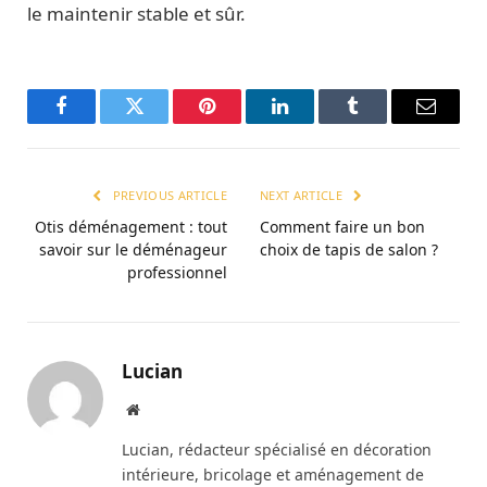
le maintenir stable et sûr.
Facebook
Twitter
Pinterest
LinkedIn
Tumblr
Email
PREVIOUS ARTICLE
NEXT ARTICLE
Otis déménagement : tout
Comment faire un bon
savoir sur le déménageur
choix de tapis de salon ?
professionnel
Lucian
Website
Lucian, rédacteur spécialisé en décoration
intérieure, bricolage et aménagement de