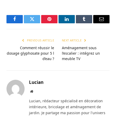
Facebook
Twitter
Pinterest
LinkedIn
Tumblr
Email
PREVIOUS ARTICLE
NEXT ARTICLE
Comment réussir le
Aménagement sous
dosage glyphosate pour 5 l
l’escalier : intégrez un
d’eau ?
meuble TV
Lucian
Website
Lucian, rédacteur spécialisé en décoration
intérieure, bricolage et aménagement de
jardin. Je partage ma passion pour l'univers