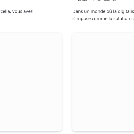
BY
LUCIAN
27 OCTOBRE 2025
xcelia, vous avez
Dans un monde où la digitalis
s’impose comme la solution i