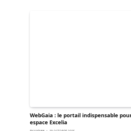
WebGaia : le portail indispensable pou
espace Excelia