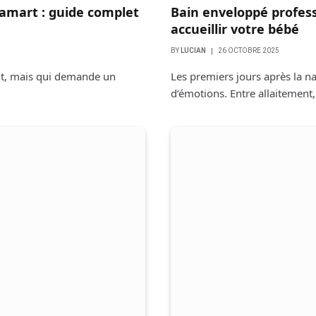
lamart : guide complet
Bain enveloppé profess
accueillir votre bébé
BY
LUCIAN
26 OCTOBRE 2025
ant, mais qui demande un
Les premiers jours après la n
d’émotions. Entre allaitement,