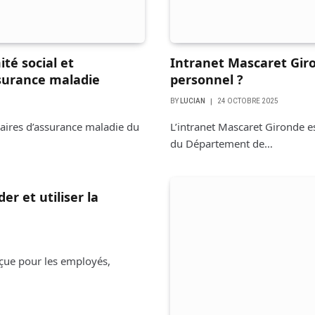
ité social et
Intranet Mascaret Gir
ssurance maladie
personnel ?
BY
LUCIAN
24 OCTOBRE 2025
maires d’assurance maladie du
L’intranet Mascaret Gironde es
du Département de…
r et utiliser la
onçue pour les employés,