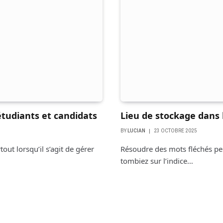
étudiants et candidats
Lieu de stockage dans l
BY
LUCIAN
23 OCTOBRE 2025
out lorsqu’il s’agit de gérer
Résoudre des mots fléchés pe
tombiez sur l’indice…