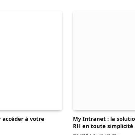
r accéder à votre
My Intranet : la soluti
RH en toute simplicité