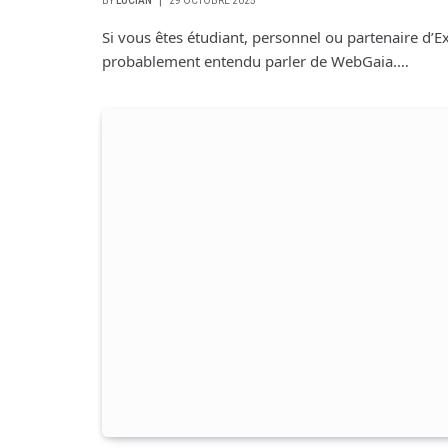
BY
LUCIAN
29 OCTOBRE 2025
Si vous êtes étudiant, personnel ou partenaire d’E
probablement entendu parler de WebGaia.…