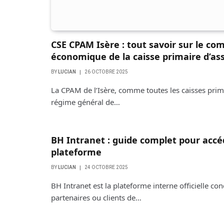
CSE CPAM Isère : tout savoir sur le com
économique de la caisse primaire d’a
BY
LUCIAN
26 OCTOBRE 2025
La CPAM de l’Isère, comme toutes les caisses pri
régime général de…
BH Intranet : guide complet pour accéde
plateforme
BY
LUCIAN
24 OCTOBRE 2025
BH Intranet est la plateforme interne officielle c
partenaires ou clients de…