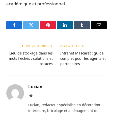
académique et professionnel.
Facebook
Twitter
Pinterest
LinkedIn
Tumblr
Email
PREVIOUS ARTICLE
NEXT ARTICLE
Lieu de stockage dans les
Intranet Mascaret : guide
mots fléchés : solutions et
complet pour les agents et
astuces
partenaires
Lucian
Website
Lucian, rédacteur spécialisé en décoration
intérieure, bricolage et aménagement de