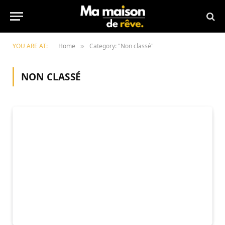
YOU ARE AT:
Home
Category: "Non classé"
»
NON CLASSÉ