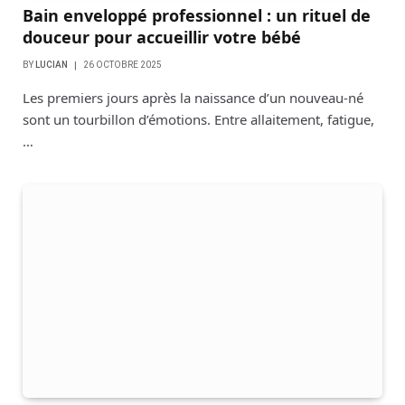
Bain enveloppé professionnel : un rituel de
douceur pour accueillir votre bébé
BY
LUCIAN
26 OCTOBRE 2025
Les premiers jours après la naissance d’un nouveau-né
sont un tourbillon d’émotions. Entre allaitement, fatigue,
…