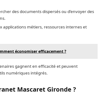
hercher des documents dispersés ou d’envoyer des
ns.
x applications métiers, ressources internes et
 comment économiser efficacement ?
tenaires gagnent en efficacité et peuvent
tils numériques intégrés.
ranet Mascaret Gironde ?