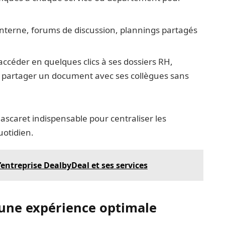
nterne, forums de discussion, plannings partagés
accéder en quelques clics à ses dossiers RH,
et partager un document avec ses collègues sans
ascaret indispensable pour centraliser les
uotidien.
l’entreprise DealbyDeal et ses services
 une expérience optimale