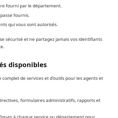
ire fourni par le département.
 passe fournis.
ts qui vous sont autorisés.
se sécurisé et ne partagez jamais vos identifiants
te.
tés disponibles
omplet de services et d’outils pour les agents et
directives, formulaires administratifs, rapports et
cifiques à chaque service ou département pour