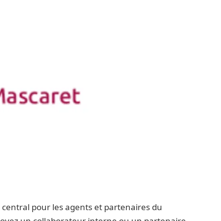
 central pour les agents et partenaires du
oyez un collaborateur interne ou un partenaire