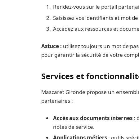
Rendez-vous sur le portail partena
Saisissez vos identifiants et mot de
Accédez aux ressources et documen
Astuce :
utilisez toujours un mot de pas
pour garantir la sécurité de votre comp
Services et fonctionnali
Mascaret Gironde propose un ensemble c
partenaires :
Accès aux documents internes
: 
notes de service.
Applications métiers
: outils spé