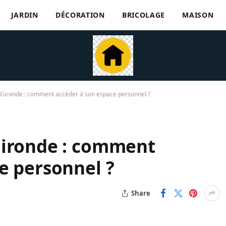
JARDIN
DÉCORATION
BRICOLAGE
MAISON
 Gironde : comment accéder à son espace personnel ?
Gironde : comment
e personnel ?
Share