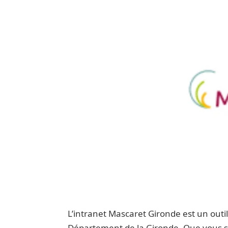
L’intranet Mascaret Gironde est un outil
Département de la Gironde. Que vous s