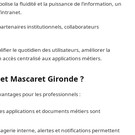
lise la fluidité et la puissance de l’information, un
l’intranet.
rtenaires institutionnels, collaborateurs
fier le quotidien des utilisateurs, améliorer la
accès centralisé aux applications métiers.
anet Mascaret Gironde ?
antages pour les professionnels :
les applications et documents métiers sont
agerie interne, alertes et notifications permettent