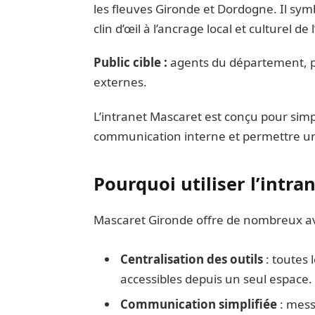
les fleuves Gironde et Dordogne. Il symbo
clin d’œil à l’ancrage local et culturel de 
Public cible :
agents du département, pa
externes.
L’intranet Mascaret est conçu pour simpli
communication interne et permettre un 
Pourquoi utiliser l’intr
Mascaret Gironde offre de nombreux av
Centralisation des outils
: toutes 
accessibles depuis un seul espace.
Communication simplifiée
: mess