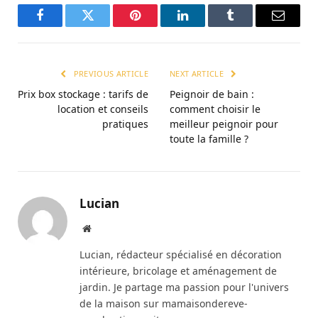
Facebook
Twitter
Pinterest
LinkedIn
Tumblr
Email
PREVIOUS ARTICLE
NEXT ARTICLE
Prix box stockage : tarifs de
Peignoir de bain :
location et conseils
comment choisir le
pratiques
meilleur peignoir pour
toute la famille ?
Lucian
Website
Lucian, rédacteur spécialisé en décoration
intérieure, bricolage et aménagement de
jardin. Je partage ma passion pour l'univers
de la maison sur mamaisondereve-