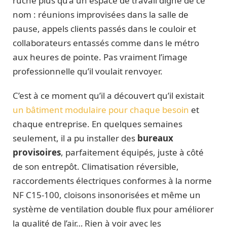
ruche plus qu’à un espace de travail digne de ce
nom : réunions improvisées dans la salle de
pause, appels clients passés dans le couloir et
collaborateurs entassés comme dans le métro
aux heures de pointe. Pas vraiment l’image
professionnelle qu’il voulait renvoyer.
C’est à ce moment qu’il a découvert qu’il existait
un bâtiment modulaire pour chaque besoin
et
chaque entreprise. En quelques semaines
seulement, il a pu installer des
bureaux
provisoires
, parfaitement équipés, juste à côté
de son entrepôt. Climatisation réversible,
raccordements électriques conformes à la norme
NF C15-100, cloisons insonorisées et même un
système de ventilation double flux pour améliorer
la qualité de l’air… Rien à voir avec les