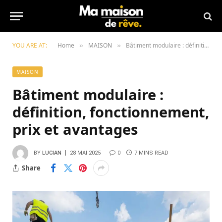
YOU ARE AT:
Home
MAISON
Bâtiment modulaire : définition, fonctionnement, prix et avantages
»
»
MAISON
Bâtiment modulaire :
définition, fonctionnement,
prix et avantages
BY
LUCIAN
28 MAI 2025
0
7 MINS READ
Share