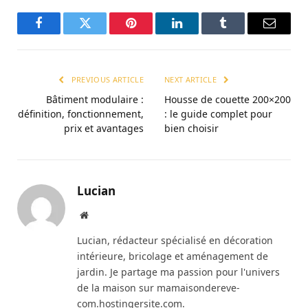
Facebook
Twitter
Pinterest
LinkedIn
Tumblr
Email
PREVIOUS ARTICLE
NEXT ARTICLE
Bâtiment modulaire :
Housse de couette 200×200
définition, fonctionnement,
: le guide complet pour
prix et avantages
bien choisir
Lucian
Website
Lucian, rédacteur spécialisé en décoration
intérieure, bricolage et aménagement de
jardin. Je partage ma passion pour l'univers
de la maison sur mamaisondereve-
com.hostingersite.com.