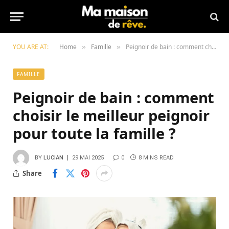
YOU ARE AT:
Home
Famille
Peignoir de bain : comment choisir le meilleur peignoir pour toute la famille ?
»
»
FAMILLE
Peignoir de bain : comment
choisir le meilleur peignoir
pour toute la famille ?
BY
LUCIAN
29 MAI 2025
0
8 MINS READ
Share