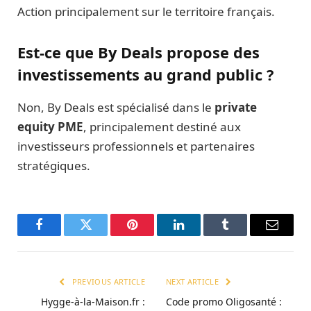
Action principalement sur le territoire français.
Est-ce que By Deals propose des
investissements au grand public ?
Non, By Deals est spécialisé dans le
private
equity PME
, principalement destiné aux
investisseurs professionnels et partenaires
stratégiques.
Facebook
Twitter
Pinterest
LinkedIn
Tumblr
Email
PREVIOUS ARTICLE
NEXT ARTICLE
Hygge-à-la-Maison.fr :
Code promo Oligosanté :