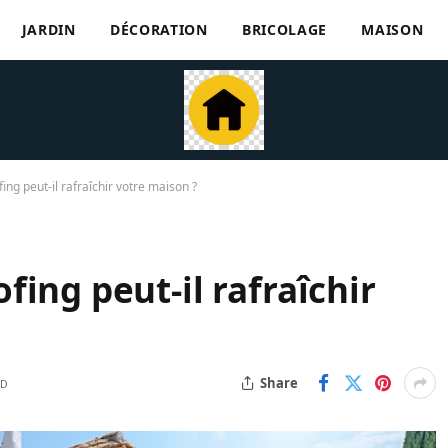
JARDIN
DÉCORATION
BRICOLAGE
MAISON
ng peut-il rafraîchir votre maison ?
ing peut-il rafraîchir
Share
AD