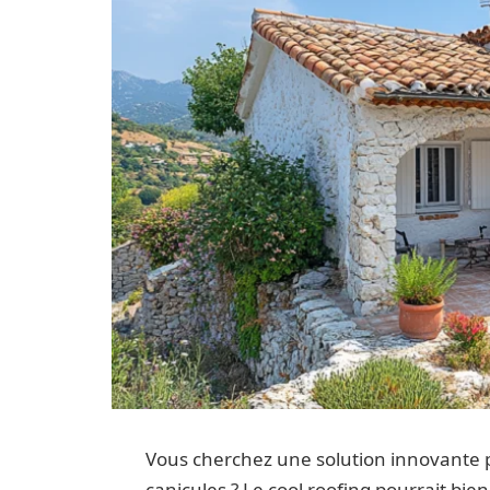
Vous cherchez une solution innovante p
canicules ? Le cool roofing pourrait bie