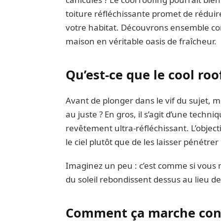
toiture réfléchissante promet de réduire 
votre habitat. Découvrons ensemble co
maison en véritable oasis de fraîcheur.
Qu’est-ce que le cool ro
Avant de plonger dans le vif du sujet, me
au juste ? En gros, il s’agit d’une techni
revêtement ultra-réfléchissant. L’obje
le ciel plutôt que de les laisser pénétre
Imaginez un peu : c’est comme si vous m
du soleil rebondissent dessus au lieu de 
Comment ça marche con