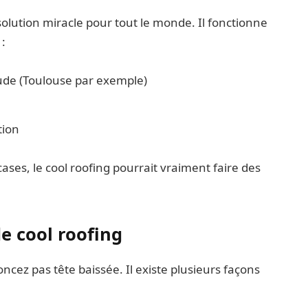
 solution miracle pour tout le monde. Il fonctionne
:
ude (Toulouse par exemple)
tion
ases, le cool roofing pourrait vraiment faire des
de cool roofing
ncez pas tête baissée. Il existe plusieurs façons