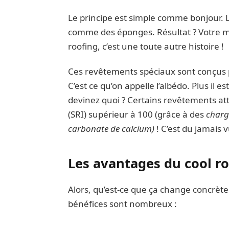
Le principe est simple comme bonjour. Le
comme des éponges. Résultat ? Votre ma
roofing, c’est une toute autre histoire !
Ces revêtements spéciaux sont conçus p
C’est ce qu’on appelle l’albédo. Plus il es
devinez quoi ? Certains revêtements at
(SRI) supérieur à 100 (grâce à des
charge
carbonate de calcium)
! C’est du jamais v
Les avantages du cool roo
Alors, qu’est-ce que ça change concrèt
bénéfices sont nombreux :