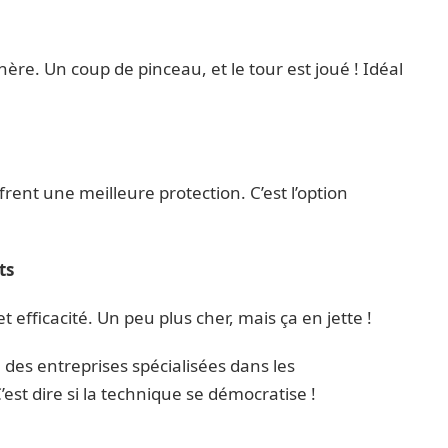
chère. Un coup de pinceau, et le tour est joué ! Idéal
frent une meilleure protection. C’est l’option
ts
t efficacité. Un peu plus cher, mais ça en jette !
e des entreprises spécialisées dans les
’est dire si la technique se démocratise !