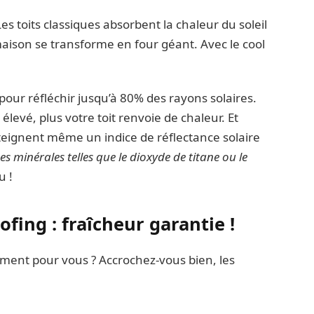
s toits classiques absorbent la chaleur du soleil
ison se transforme en four géant. Avec le cool
our réfléchir jusqu’à 80% des rayons solaires.
t élevé, plus votre toit renvoie de chaleur. Et
teignent même un indice de réflectance solaire
s minérales telles que le dioxyde de titane ou le
u !
fing : fraîcheur garantie !
ement pour vous ? Accrochez-vous bien, les