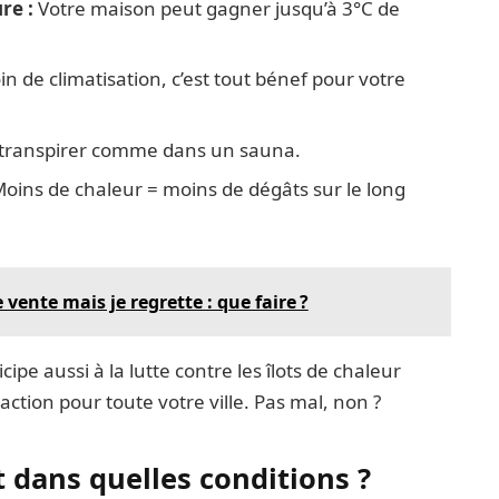
re :
Votre maison peut gagner jusqu’à 3°C de
n de climatisation, c’est tout bénef pour votre
 à transpirer comme dans un sauna.
oins de chaleur = moins de dégâts sur le long
vente mais je regrette : que faire ?
icipe aussi à la lutte contre les îlots de chaleur
action pour toute votre ville. Pas mal, non ?
t dans quelles conditions ?