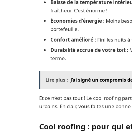
Baisse de la température intérieu
fraîcheur. C’est énorme !
Économies d’énergie :
Moins besoi
portefeuille.
Confort amélioré :
Fini les nuits
Durabilité accrue de votre toit :
M
terme.
Lire plus :
J’ai signé un compromis de 
Et ce n’est pas tout ! Le cool roofing part
urbains. En clair, vous faites une bonne 
Cool roofing : pour qui e