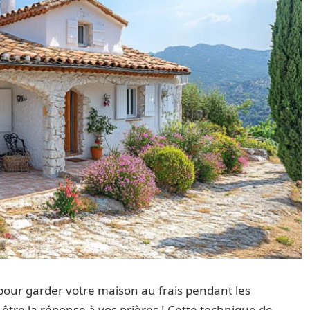
our garder votre maison au frais pendant les
n être la réponse à vos prières ! Cette technique de