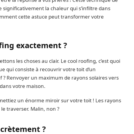
significativement la chaleur qui s’infiltre dans
mment cette astuce peut transformer votre
ofing exactement ?
ttons les choses au clair. Le cool roofing, c’est quoi
que qui consiste à recouvrir votre toit d’un
ctif ? Renvoyer un maximum de rayons solaires vers
r dans votre maison.
ettiez un énorme miroir sur votre toit ! Les rayons
le traverser. Malin, non ?
crètement ?