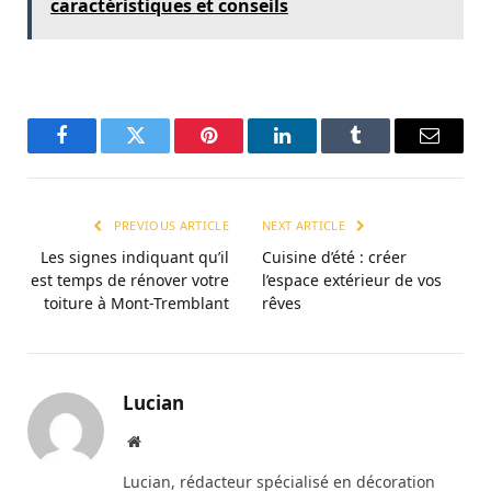
caractéristiques et conseils
Facebook
Twitter
Pinterest
LinkedIn
Tumblr
Email
PREVIOUS ARTICLE
NEXT ARTICLE
Les signes indiquant qu’il
Cuisine d’été : créer
est temps de rénover votre
l’espace extérieur de vos
toiture à Mont-Tremblant
rêves
Lucian
Website
Lucian, rédacteur spécialisé en décoration