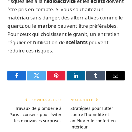
risques liés à la
radioactivité
et les
éclats
doivent
être pris en compte. Si vous souhaitez un
matériau sans danger, des alternatives comme le
quartz
ou le
marbre
peuvent être préférables.
Pour ceux qui choisissent le granit, un entretien
régulier et l’utilisation de
scellants
peuvent
réduire ces risques.
Facebook
Twitter
Pinterest
LinkedIn
Tumblr
Email
PREVIOUS ARTICLE
NEXT ARTICLE
Travaux de plomberie à
Stratégies pour lutter
Paris : conseils pour éviter
contre l’humidité et
les mauvaises surprises
améliorer le confort en
intérieur