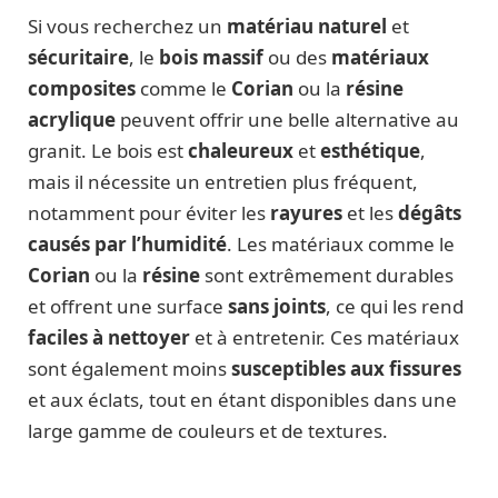
Si vous recherchez un
matériau naturel
et
sécuritaire
, le
bois massif
ou des
matériaux
composites
comme le
Corian
ou la
résine
acrylique
peuvent offrir une belle alternative au
granit. Le bois est
chaleureux
et
esthétique
,
mais il nécessite un entretien plus fréquent,
notamment pour éviter les
rayures
et les
dégâts
causés par l’humidité
. Les matériaux comme le
Corian
ou la
résine
sont extrêmement durables
et offrent une surface
sans joints
, ce qui les rend
faciles à nettoyer
et à entretenir. Ces matériaux
sont également moins
susceptibles aux fissures
et aux éclats, tout en étant disponibles dans une
large gamme de couleurs et de textures.