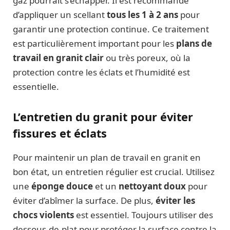
gaz pourrait s’échapper. Il est recommandé
d’appliquer un scellant
tous les 1 à 2 ans
pour
garantir une protection continue. Ce traitement
est particulièrement important pour les
plans de
travail en granit clair
ou très poreux, où la
protection contre les éclats et l’humidité est
essentielle.
L’entretien du granit pour éviter
fissures et éclats
Pour maintenir un plan de travail en granit en
bon état, un entretien régulier est crucial. Utilisez
une
éponge douce
et un
nettoyant doux
pour
éviter d’abîmer la surface. De plus,
éviter les
chocs violents
est essentiel. Toujours utiliser des
dessous-de-plat pour protéger la surface contre la