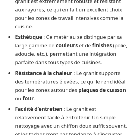
granit est extrêmement robuste et résistant
aux rayures, ce qui en fait un excellent choix
pour les zones de travail intensives comme la
cuisine.
Esthétique
: Ce matériau se distingue par sa
large gamme de
couleurs
et de
finishes
(polie,
adoucie, etc.), permettant une intégration
parfaite dans tous types de cuisines.
Résistance à la chaleur
: Le granit supporte
des températures élevées, ce qui le rend idéal
pour les zones autour des
plaques de cuisson
ou
four
.
Facilité d’entretien
: Le granit est
relativement facile à entretenir. Un simple
nettoyage avec un chiffon doux suffit souvent,
et les taches n’ont pas tendance à s’incruster