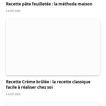
Recette pâte feuilletée : la méthode maison
5 AOÛT 2025
Recette Crème brûlée : la recette classique
facile à réaliser chez soi
5 AOÛT 2025