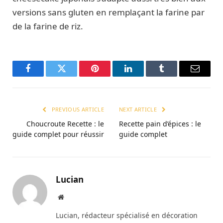
versions sans gluten en remplaçant la farine par
de la farine de riz.
Facebook
Twitter
Pinterest
LinkedIn
Tumblr
Email
PREVIOUS ARTICLE
NEXT ARTICLE
Choucroute Recette : le
Recette pain d’épices : le
guide complet pour réussir
guide complet
Lucian
Website
Lucian, rédacteur spécialisé en décoration