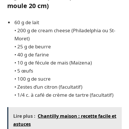
moule 20 cm)
60 g de lait
• 200 g de cream cheese (Philadelphia ou St-
Moret)
• 25 g de beurre
• 40 g de farine
• 10 g de fécule de maïs (Maïzena)
• 5 œufs
• 100 g de sucre
• Zestes d’un citron (facultatif)
• 1/4 c. à café de crème de tartre (facultatif)
Lire plus :
Chantilly maison : recette facile et
astuces