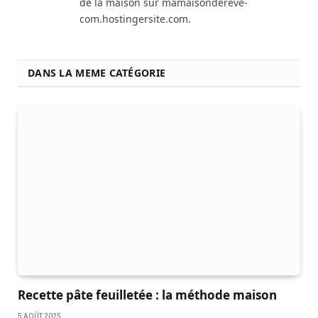
de la maison sur mamaisondereve-
com.hostingersite.com.
DANS LA MEME CATÉGORIE
Recette pâte feuilletée : la méthode maison
5 AOÛT 2025