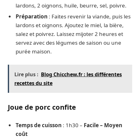
lardons, 2 oignons, huile, beurre, sel, poivre.
Préparation
: Faites revenir la viande, puis les
lardons et oignons. Ajoutez le miel, la bière,
salez et poivrez. Laissez mijoter 2 heures et
servez avec des légumes de saison ou une
purée maison.
Lire plus :
Blog Chicchew.fr : les différentes
recettes du site
Joue de porc confite
Temps de cuisson
: 1h30 –
Facile – Moyen
coût