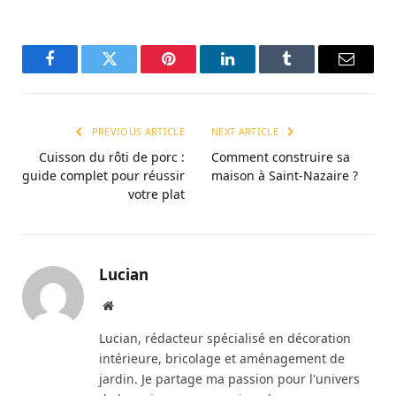
Facebook
Twitter
Pinterest
LinkedIn
Tumblr
Email
PREVIOUS ARTICLE
NEXT ARTICLE
Cuisson du rôti de porc :
Comment construire sa
guide complet pour réussir
maison à Saint-Nazaire ?
votre plat
Lucian
Website
Lucian, rédacteur spécialisé en décoration
intérieure, bricolage et aménagement de
jardin. Je partage ma passion pour l'univers