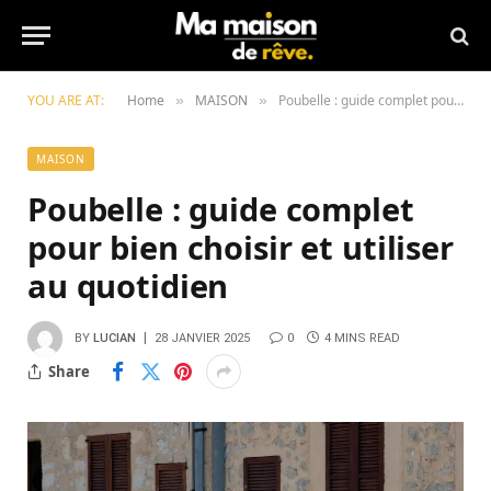
YOU ARE AT:
Home
MAISON
Poubelle : guide complet pour bien choisir et utiliser au quotidien
»
»
MAISON
Poubelle : guide complet
pour bien choisir et utiliser
au quotidien
BY
LUCIAN
28 JANVIER 2025
0
4 MINS READ
Share