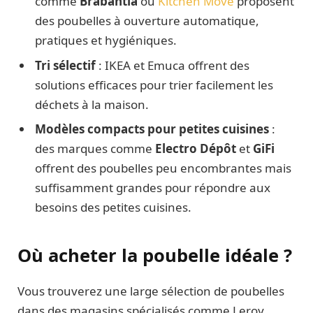
comme
Brabantia
ou
Kitchen Move
proposent
des poubelles à ouverture automatique,
pratiques et hygiéniques.
Tri sélectif
: IKEA et Emuca offrent des
solutions efficaces pour trier facilement les
déchets à la maison.
Modèles compacts pour petites cuisines
:
des marques comme
Electro Dépôt
et
GiFi
offrent des poubelles peu encombrantes mais
suffisamment grandes pour répondre aux
besoins des petites cuisines.
Où acheter la poubelle idéale ?
Vous trouverez une large sélection de poubelles
dans des magasins spécialisés comme Leroy