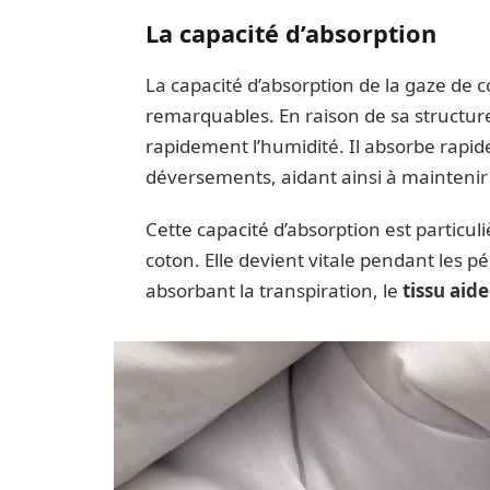
La capacité d’absorption
La capacité d’absorption de la gaze de co
remarquables. En raison de sa structur
rapidement l’humidité. Il absorbe rapid
déversements, aidant ainsi à maintenir 
Cette capacité d’absorption est partic
coton. Elle devient vitale pendant les p
absorbant la transpiration, le
tissu aid