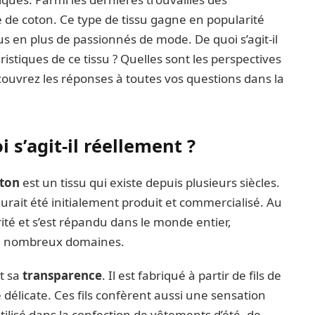
e de coton. Ce type de tissu gagne en popularité
s en plus de passionnés de mode. De quoi s’agit-il
istiques de ce tissu ? Quelles sont les perspectives
ouvrez les réponses à toutes vos questions dans la
 s’agit-il réellement ?
oton
est un tissu qui existe depuis plusieurs siècles.
l aurait été initialement produit et commercialisé. Au
rité et s’est répandu dans le monde entier,
de nombreux domaines.
t sa
transparence
. Il est fabriqué à partir de fils de
e délicate. Ces fils confèrent aussi une sensation
utilisé dans la confection de vêtements d’été, de