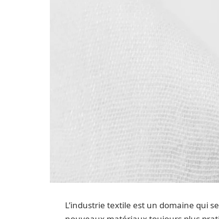
L’industrie textile est un domaine qui s
nouveaux matériaux toujours plus pratiq