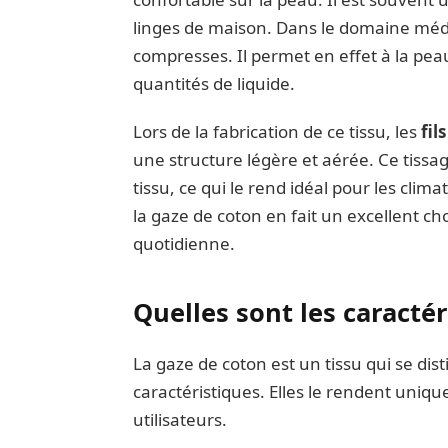
linges de maison. Dans le domaine médic
compresses. Il permet en effet à la pea
quantités de liquide.
Lors de la fabrication de ce tissu, les
fil
une structure légère et aérée. Ce tissage
tissu, ce qui le rend idéal pour les clim
la gaze de coton en fait un excellent cho
quotidienne.
Quelles sont les caractér
La gaze de coton est un tissu qui se di
caractéristiques. Elles le rendent unique
utilisateurs.