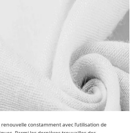
e renouvelle constamment avec l’utilisation de
ues. Parmi les dernières trouvailles des