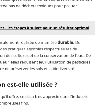
e crée pas de déchets toxiques pour polluer
s : les étapes à suivre pour un résultat optimal
énéralement réalisée de manière
durable
. De
es pratiques agricoles respectueuses de
ion des cultures et de la conservation de l’eau. De
r, elles réduisent leur utilisation de pesticides
 de préserver les sols et la biodiversité.
 est-elle utilisée ?
l offre, ce tissu très apprécié dans l’industrie
s nombreuses fins.