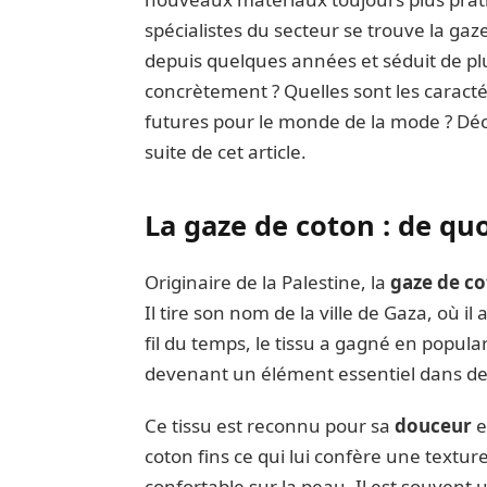
spécialistes du secteur se trouve la gaz
depuis quelques années et séduit de plu
concrètement ? Quelles sont les caractér
futures pour le monde de la mode ? Déc
suite de cet article.
La gaze de coton : de quoi
Originaire de la Palestine, la
gaze de c
Il tire son nom de la ville de Gaza, où i
fil du temps, le tissu a gagné en popula
devenant un élément essentiel dans 
Ce tissu est reconnu pour sa
douceur
e
coton fins ce qui lui confère une textur
confortable sur la peau. Il est souvent 