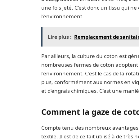
une fois jeté. C’est donc un tissu qui n
l’environnement.
Lire plus :
Remplacement de sanitaire
Par ailleurs, la culture du coton est g
nombreuses fermes de coton adoptent d
l’environnement. C’est le cas de la rotat
plus, conformément aux normes en vigueu
et d’engrais chimiques. C’est une manière
Comment la gaze de coton
Compte tenu des nombreux avantages qu’i
textile. Il est de ce fait utilisé à de trè