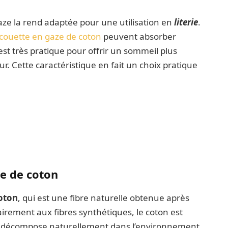
gaze la rend adaptée pour une utilisation en
literie
.
couette en gaze de coton
peuvent absorber
’est très pratique pour offrir un sommeil plus
r. Cette caractéristique en fait un choix pratique
:
ze de coton
oton
, qui est une fibre naturelle obtenue après
airement aux fibres synthétiques, le coton est
 se décompose naturellement dans l’environnement