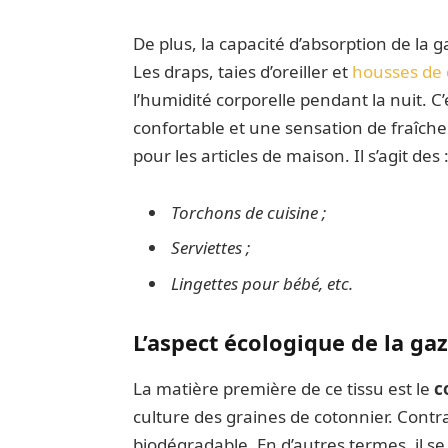
De plus, la capacité d’absorption de la 
Les draps, taies d’oreiller et
housses de 
l’humidité corporelle pendant la nuit. C
confortable et une sensation de fraîcheu
pour les articles de maison. Il s’agit des 
Torchons de cuisine ;
Serviettes ;
Lingettes pour bébé, etc.
L’aspect écologique de la ga
La matière première de ce tissu est le
c
culture des graines de cotonnier. Contr
biodégradable. En d’autres termes, il