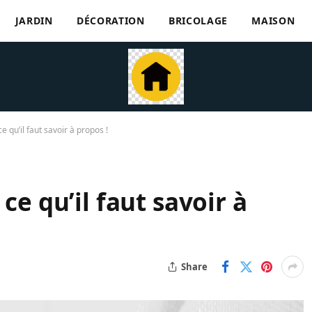
JARDIN
DÉCORATION
BRICOLAGE
MAISON
e qu’il faut savoir à propos !
ce qu’il faut savoir à
Share