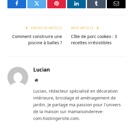
Facebook
Twitter
Pinterest
LinkedIn
Tumblr
Email
PREVIOUS ARTICLE
NEXT ARTICLE
Comment construire une
Côte de porc cookeo : 3
piscine à balles ?
recettes irrésistibles
Lucian
Website
Lucian, rédacteur spécialisé en décoration
intérieure, bricolage et aménagement de
jardin. Je partage ma passion pour l'univers
de la maison sur mamaisondereve-
com.hostingersite.com.