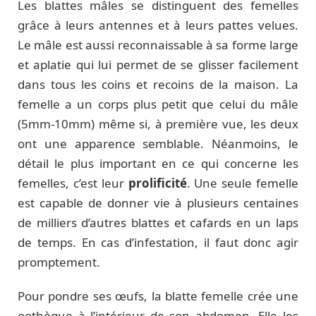
Les blattes mâles se distinguent des femelles
grâce à leurs antennes et à leurs pattes velues.
Le mâle est aussi reconnaissable à sa forme large
et aplatie qui lui permet de se glisser facilement
dans tous les coins et recoins de la maison. La
femelle a un corps plus petit que celui du mâle
(5mm-10mm) même si, à première vue, les deux
ont une apparence semblable. Néanmoins, le
détail le plus important en ce qui concerne les
femelles, c’est leur
prolificité
. Une seule femelle
est capable de donner vie à plusieurs centaines
de milliers d’autres blattes et cafards en un laps
de temps. En cas d’infestation, il faut donc agir
promptement.
Pour pondre ses œufs, la blatte femelle crée une
oothèque à l’intérieur de son abdomen. Elle les