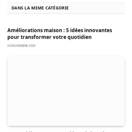
DANS LA MEME CATÉGORIE
Améliorations maison : 5 idées innovantes
pour transformer votre quotidien
30 NOVEMBRE 2025