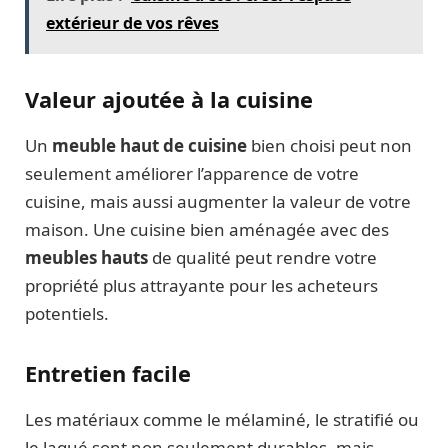
extérieur de vos rêves
Valeur ajoutée à la cuisine
Un
meuble haut de cuisine
bien choisi peut non
seulement améliorer l’apparence de votre
cuisine, mais aussi augmenter la valeur de votre
maison. Une cuisine bien aménagée avec des
meubles hauts
de qualité peut rendre votre
propriété plus attrayante pour les acheteurs
potentiels.
Entretien facile
Les matériaux comme le mélaminé, le stratifié ou
le laqué sont non seulement durables, mais