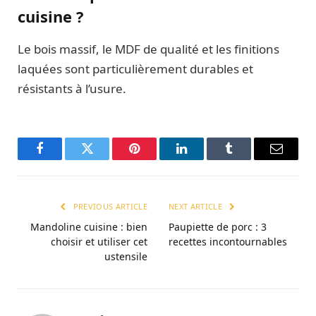
cuisine ?
Le bois massif, le MDF de qualité et les finitions
laquées sont particulièrement durables et
résistants à l’usure.
Facebook
Twitter
Pinterest
LinkedIn
Tumblr
Email
PREVIOUS ARTICLE
NEXT ARTICLE
Mandoline cuisine : bien
Paupiette de porc : 3
choisir et utiliser cet
recettes incontournables
ustensile