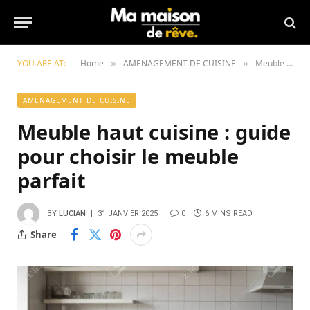
YOU ARE AT:
Home
AMENAGEMENT DE CUISINE
Meuble haut cuisine : guide pour choisir le meuble parfait
»
»
AMENAGEMENT DE CUISINE
Meuble haut cuisine : guide
pour choisir le meuble
parfait
BY
LUCIAN
31 JANVIER 2025
0
6 MINS READ
Share